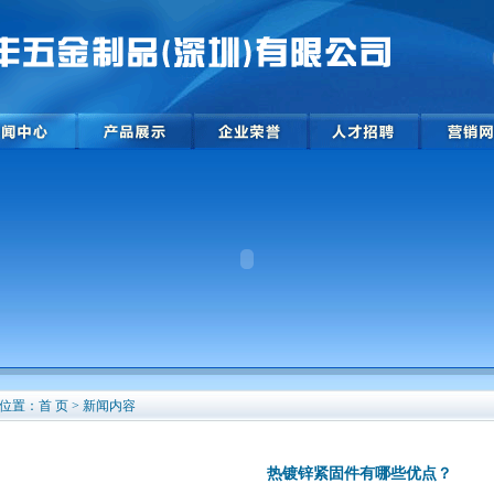
位置：首 页 > 新闻内容
热镀锌紧固件有哪些优点？