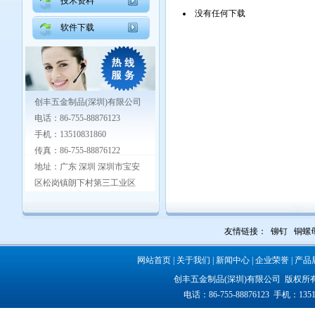
技术资料
没有任何下载
软件下载
创丰五金制品(深圳)有限公司
电话：86-755-88876123
手机：13510831860
传真：86-755-88876122
地址：广东 深圳 深圳市宝安
区松岗镇朗下村第三工业区
友情链接：
铆钉
铜螺
网站首页
|
关于我们
|
新闻中心
|
企业荣誉
|
产品
创丰五金制品(深圳)有限公司 版权所
电话：86-755-88876123 手机：1