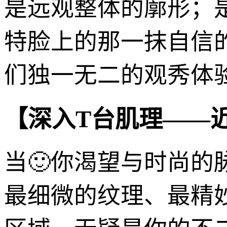
是远观整体的廓形；
特脸上的那一抹自信
们独一无二的观秀体
【深入T台肌理——
当🙂你渴望与时尚的
最细微的纹理、最精