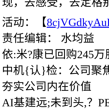
现，去感受，去定格
活动：【
8cjVGdkyA
责任编辑： 水均益
依:米?康已回购245万
中机{认}检：公司
夯实公司内在价值
AI基建远;未到头,？