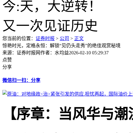
您当前的位置：
证券时报
>
公司
>
正文
惊艳时光，定格永恒：解锁“见仍头走秀”的绝佳观赏秘境
来源：证券时报网
作者：水均益
2026-02-10 05:29:37
点赞
分享
微信扫一扫：分享
【序章：当风华与潮