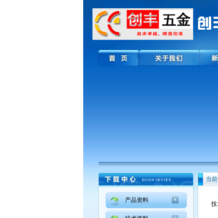
当前
产品资料
技