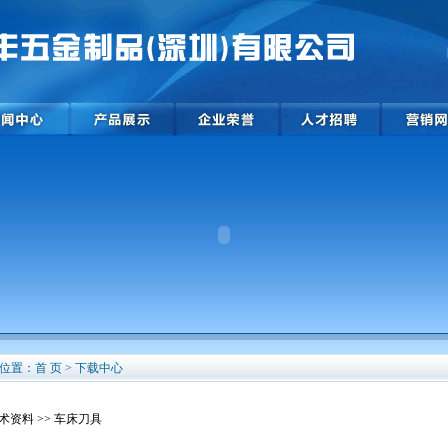
位置：首 页 > 下载中心
术资料
>> 车床刀具