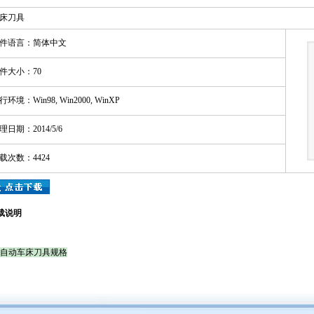
床刀具
件语言：简体中文
件大小：70
环境：Win98, Win2000, WinXP
日期：2014/5/6
载次数：4424
载说明
自动车床刀具规格