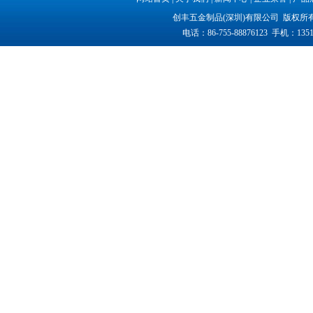
创丰五金制品(深圳)有限公司 版权所
电话：86-755-88876123 手机：1