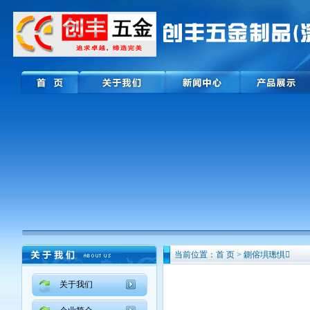
当前位置：首 页 > 鍘傛埧璁惧
关于我们